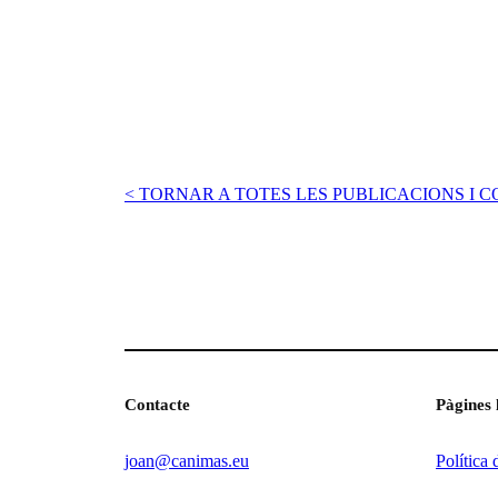
< TORNAR A TOTES LES PUBLICACIONS I 
Contacte
Pàgines 
joan@canimas.eu
Política 