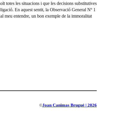
lt totes les situacions i que les decisions substitutives
bligació. En aquest sentit, la Observació General Nº 1
 al meu entendre, un bon exemple de la immoralitat
©
Joan Canimas Brugué | 2026