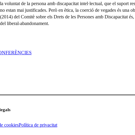
la voluntat de la persona amb discapacitat intel·lectual, que el suport reso
no estan mai justificades. Però en ètica, la coerció de vegades és una o
(2014) del Comitè sobre els Drets de les Persones amb Discapacitat és,
del liberal-abandonament.
CONFERÈNCIES
legals
de cookies
Política de privacitat