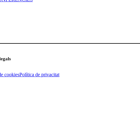
legals
de cookies
Política de privacitat