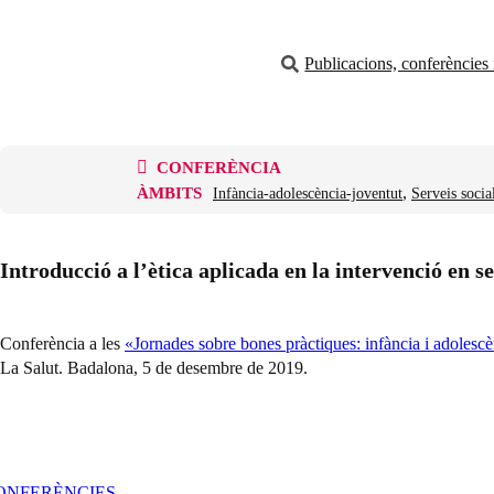
Publicacions, conferències i
CONFERÈNCIA
, 
ÀMBITS
Infància-adolescència-joventut
Serveis socia
Introducció a l’ètica aplicada en la intervenció en se
Conferència a les
«Jornades sobre bones pràctiques: infància i adolescè
La Salut. Badalona, 5 de desembre de 2019.
CONFERÈNCIES