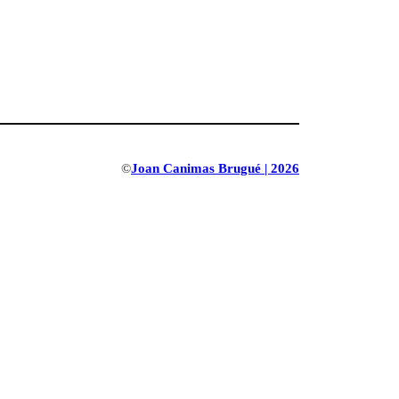
©
Joan Canimas Brugué | 2026