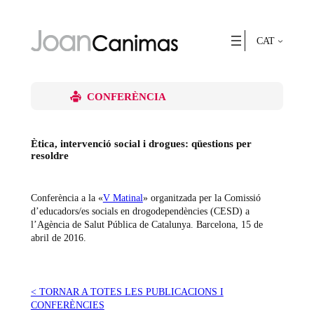
Vés
al
contingut
CAT
CONFERÈNCIA
Ètica, intervenció social i drogues: qüestions per
resoldre
Conferència a la «
V Matinal
» organitzada per la Comissió
d’educadors/es socials en drogodependències (CESD) a
l’Agència de Salut Pública de Catalunya. Barcelona, 15 de
abril de 2016.
< TORNAR A TOTES LES PUBLICACIONS I
CONFERÈNCIES