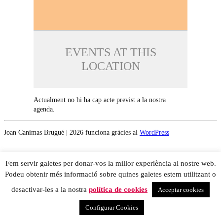
EVENTS AT THIS
LOCATION
Actualment no hi ha cap acte previst a la nostra
agenda.
Joan Canimas Brugué | 2026 funciona gràcies al
WordPress
Fem servir galetes per donar-vos la millor experiència al nostre web.
Podeu obtenir més informació sobre quines galetes estem utilitzant o
desactivar-les a la nostra
política de cookies
Acceptar cookies
Configurar Cookies