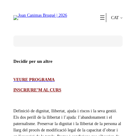
Vés
al
contingut
CAT
Decidir per un altre
VEURE PROGRAMA
INSCRIURE’M AL CURS
Definició de dignitat, llibertat, ajuda i riscos i la seva gestió.
Els dos perill de la llibertat i l’ajuda: l’abandonament i el
paternalisme. Preservar la dignitat i la llibertat de la persona al
llarg del procés de modificació legal de la capacitat d’obrar i