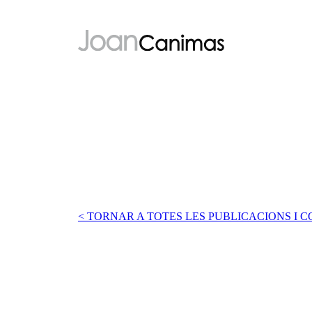
Vés
al
contingut
< TORNAR A TOTES LES PUBLICACIONS I 