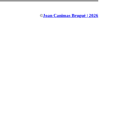
©
Joan Canimas Brugué | 2026