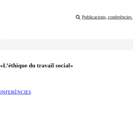
Publicacions, conferències i
«L’éthique du travail social»
CONFERÈNCIES