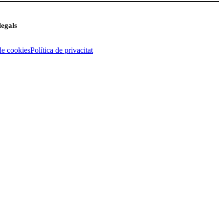
legals
de cookies
Política de privacitat