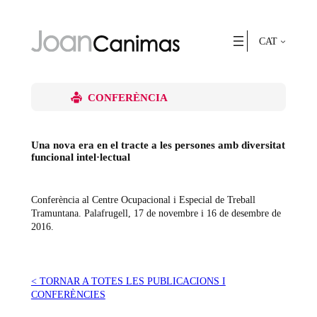
Vés
al
contingut
CAT
CONFERÈNCIA
Una nova era en el tracte a les persones amb diversitat
funcional intel·lectual
Conferència al Centre Ocupacional i Especial de Treball
Tramuntana. Palafrugell, 17 de novembre i 16 de desembre de
2016.
< TORNAR A TOTES LES PUBLICACIONS I
CONFERÈNCIES