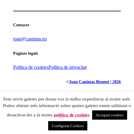
Contacte
joan@canimas.eu
Pàgines legals
Política de cookies
Política de privacitat
©
Joan Canimas Brugué | 2026
Fem servir galetes per donar-vos la millor experiència al nostre web.
Podeu obtenir més informació sobre quines galetes estem utilitzant o
desactivar-les a la nostra
política de cookies
Acceptar cookies
Configurar Cookies